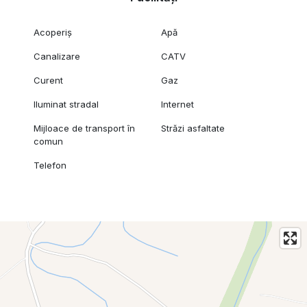
Acoperiș
Apă
Canalizare
CATV
Curent
Gaz
Iluminat stradal
Internet
Mijloace de transport în
Străzi asfaltate
comun
Telefon