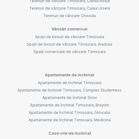
Terenuri de vânzare Timisoara, Ciarda Rosie
Terenuri de vânzare Timisoara, Calea Urseni
Terenuri de vânzare Chisoda
Vânzări comercial
Spații de birouri de vânzare Timisoara
Spații de birouri de vânzare Timisoara, Aradului
Spații comerciale de vânzare Timisoara
Apartamente de închiriat
Apartamente de închiriat Timisoara
Apartamente de închiriat Timisoara, Complex Studentesc
Apartamente de închiriat Giroc
Apartamente de închiriat Timisoara, Braytim
Apartamente de închiriat Timisoara, Girocului
Apartamente de închiriat Timisoara, Medicina
Case vile de închiriat