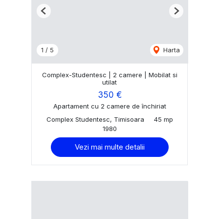
Previous
Next
1
/
5
Harta
Complex-Studentesc | 2 camere | Mobilat si
utilat
350 €
Apartament cu 2 camere de închiriat
Complex Studentesc, Timisoara
45 mp
1980
Vezi mai multe detalii