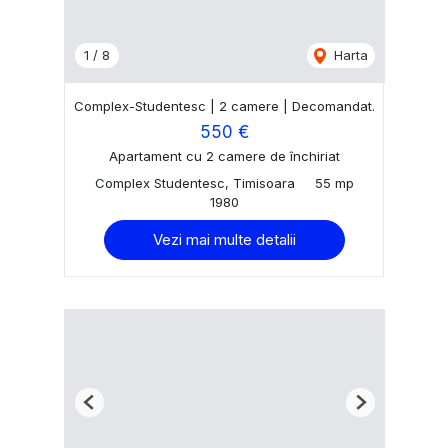
1
/
8
Harta
Complex-Studentesc | 2 camere | Decomandat.
550 €
Apartament cu 2 camere de închiriat
Complex Studentesc, Timisoara
55 mp
1980
Vezi mai multe detalii
Previous
Next