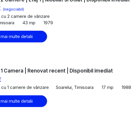
€
(negociabil)
 cu 2 camere de vânzare
imisoara
43 mp
1979
 mai multe detalii
| 1 Camera | Renovat recent | Disponibil imediat
€
 cu 1 camere de vânzare
Soarelui, Timisoara
17 mp
1988
 mai multe detalii