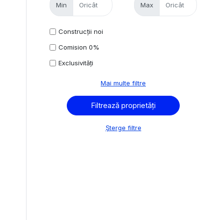
Min
Max
Construcții noi
Comision 0%
Exclusivități
Mai multe filtre
Șterge filtre