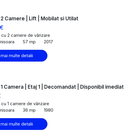
 2 Camere | Lift | Mobilat si Utilat
 €
 cu 2 camere de vânzare
imisoara
57 mp
2017
 mai multe detalii
| 1 Camera | Etaj 1 | Decomandat | Disponibil imediat
€
 cu 1 camere de vânzare
imisoara
36 mp
1980
 mai multe detalii