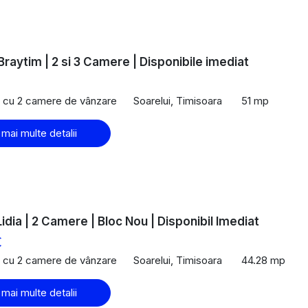
Braytim | 2 si 3 Camere | Disponibile imediat
€
 cu 2 camere de vânzare
Soarelui, Timisoara
51 mp
 mai multe detalii
Lidia | 2 Camere | Bloc Nou | Disponibil Imediat
€
 cu 2 camere de vânzare
Soarelui, Timisoara
44.28 mp
 mai multe detalii