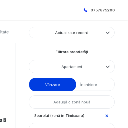
0757875200
ltate
Actualizate recent
Filtrare proprietăți
Apartament
Vânzare
Închiriere
Soarelui (zonă în Timisoara)
ală