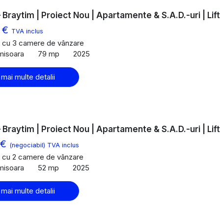
 Braytim | Proiect Nou | Apartamente & S.A.D.-uri | Lift
0 €
TVA inclus
 cu 3 camere de vânzare
imisoara
79 mp
2025
 mai multe detalii
 Braytim | Proiect Nou | Apartamente & S.A.D.-uri | Lift
 €
(negociabil) TVA inclus
 cu 2 camere de vânzare
imisoara
52 mp
2025
 mai multe detalii