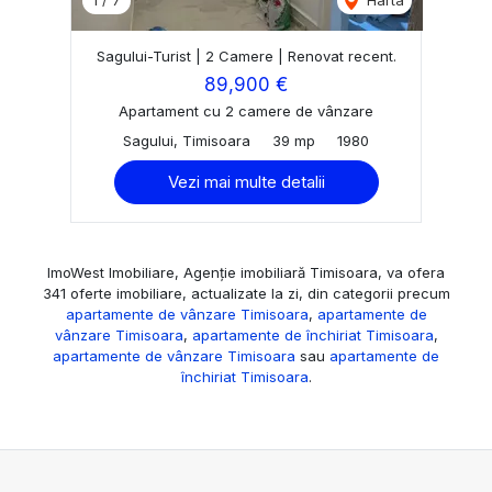
Sagului-Turist | 2 Camere | Renovat recent.
89,900 €
Apartament cu 2 camere de vânzare
Sagului, Timisoara
39 mp
1980
Vezi mai multe detalii
ImoWest Imobiliare, Agenție imobiliară Timisoara, va ofera
341 oferte imobiliare, actualizate la zi, din categorii precum
apartamente de vânzare Timisoara
,
apartamente de
vânzare Timisoara
,
apartamente de închiriat Timisoara
,
apartamente de vânzare Timisoara
sau
apartamente de
închiriat Timisoara
.