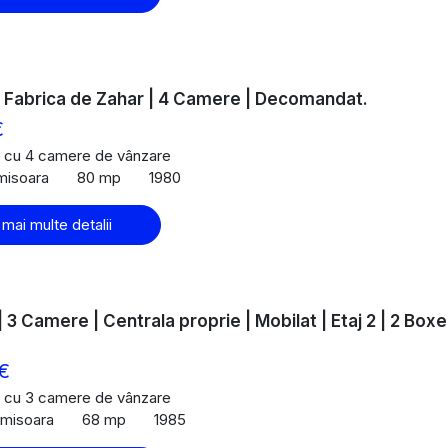
- Fabrica de Zahar | 4 Camere | Decomandat.
€
 cu 4 camere de vânzare
imisoara
80 mp
1980
 mai multe detalii
| 3 Camere | Centrala proprie | Mobilat | Etaj 2 | 2 Boxe
€
 cu 3 camere de vânzare
Timisoara
68 mp
1985