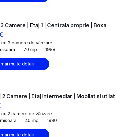
 3 Camere | Etaj 1 | Centrala proprie | Boxa
 €
 cu 3 camere de vânzare
imisoara
70 mp
1988
 mai multe detalii
| 2 Camere | Etaj intermediar | Mobilat si utilat
€
 cu 2 camere de vânzare
Timisoara
40 mp
1980
 mai multe detalii