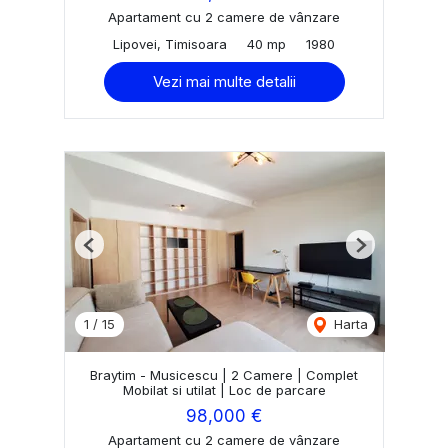
Apartament cu 2 camere de vânzare
Lipovei, Timisoara
40 mp
1980
Vezi mai multe detalii
Previous
Next
1
/
15
Harta
Braytim - Musicescu | 2 Camere | Complet
Mobilat si utilat | Loc de parcare
98,000 €
Apartament cu 2 camere de vânzare