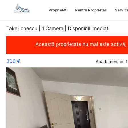
Proprietăți
Pentru Proprietari
Servici
Take-Ionescu | 1 Camera | Disponibil Imediat.
Această proprietate nu mai este activă,
300 €
Apartament cu 1 