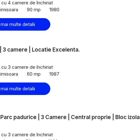
cu 4 camere de închiriat
imisoara
90 mp
1980
 mai multe detalii
| 3 camere | Locatie Excelenta.
cu 3 camere de închiriat
imisoara
60 mp
1987
 mai multe detalii
-Parc padurice | 3 Camere | Central proprie | Bloc izola
cu 3 camere de închiriat