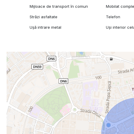
Mijloace de transport în comun
Mobilat comple
Străzi asfaltate
Telefon
Ușă intrare metal
Uși interior cel