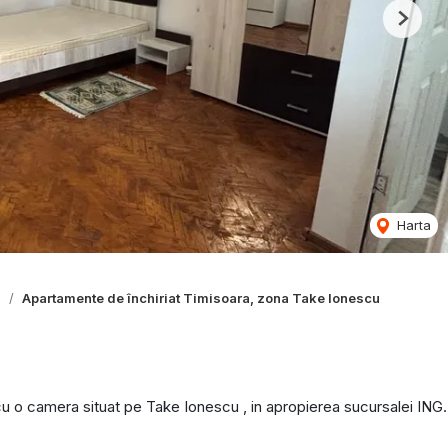
Next
Harta
a
Apartamente de închiriat Timisoara, zona Take Ionescu
u o camera situat pe Take Ionescu , in apropierea sucursalei ING.