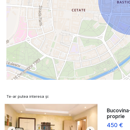
Te-ar putea interesa și:
Bucovina-
proprie
450 €