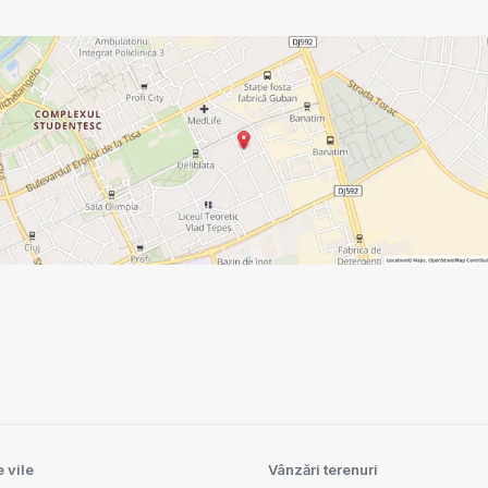
 vile
Vânzări terenuri