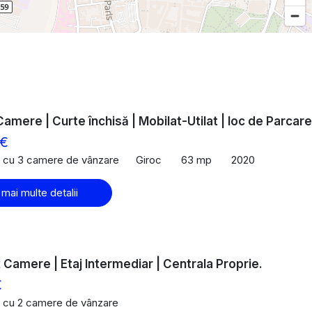
Camere | Curte închisă | Mobilat-Utilat | loc de Parcare
 €
 cu 3 camere de vânzare
Giroc
63 mp
2020
 mai multe detalii
 2 Camere | Etaj Intermediar | Centrala Proprie.
€
 cu 2 camere de vânzare