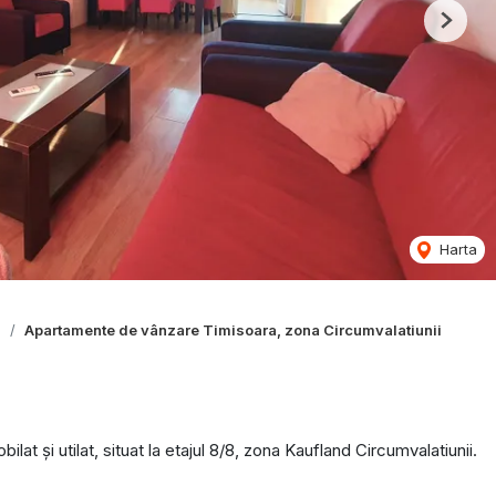
Next
Harta
a
Apartamente de vânzare Timisoara, zona Circumvalatiunii
și utilat, situat la etajul 8/8, zona Kaufland Circumvalatiunii.