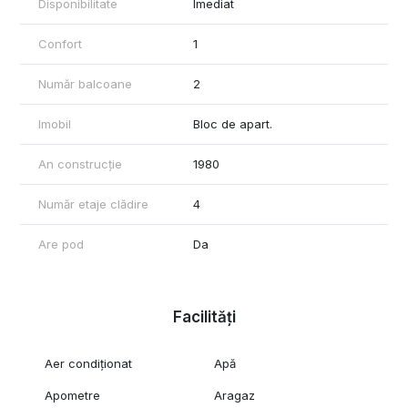
Disponibilitate
Imediat
Confort
1
Număr balcoane
2
Imobil
Bloc de apart.
An construcție
1980
Număr etaje clădire
4
Are pod
Da
Facilități
Aer condiționat
Apă
Apometre
Aragaz