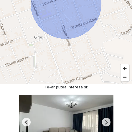
Te-ar putea interesa și:
Previous
Next