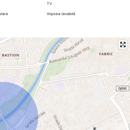
TV
ulare
Vopsea lavabilă