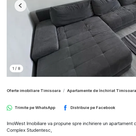
Previous
1
/
8
Oferte imobiliare Timisoara
Apartamente de închiriat Timisoar
Trimite pe
WhatsApp
Distribuie pe
Facebook
ImoWest Imobiliare va propune spre inchiriere un apartament c
Complex Studentesc,