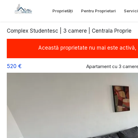
Proprietăți
Pentru Proprietari
Servici
Complex Studentesc | 3 camere | Centrala Proprie
Această proprietate nu mai este activă,
520 €
Apartament cu 3 camere 