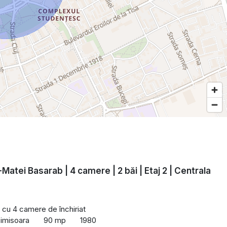
Matei Basarab | 4 camere | 2 băi | Etaj 2 | Centrala
cu 4 camere de închiriat
imisoara
90 mp
1980