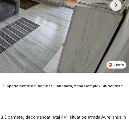
Next
Harta
a
Apartamente de închiriat Timisoara, zona Complex Studentesc
u 3 camere, decomandat, etaj 4/4, situat pe strada Aurelianus in