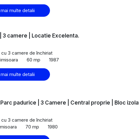
 mai multe detalii
| 3 camere | Locatie Excelenta.
cu 3 camere de închiriat
imisoara
60 mp
1987
 mai multe detalii
-Parc padurice | 3 Camere | Central proprie | Bloc izola
cu 3 camere de închiriat
Timisoara
70 mp
1980