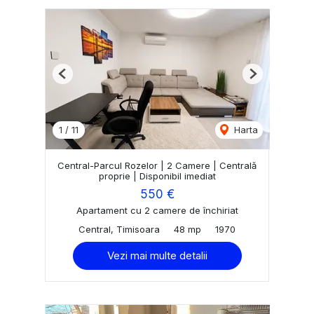
Previous
Next
1
/
11
Harta
Central-Parcul Rozelor | 2 Camere | Centrală
proprie | Disponibil imediat
550 €
Apartament cu 2 camere de închiriat
Central, Timisoara
48 mp
1970
Vezi mai multe detalii