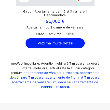
Giroc | Apartamente de 1, 2 si 3 camere |
Decomandate
96,000 €
Apartament cu 2 camere de vânzare
Giroc
52.7 mp
2025
Vezi mai multe detalii
ImoWest Imobiliare, Agenție imobiliară Timisoara, va ofera
336 oferte imobiliare, actualizate la zi, din categorii
precum
apartamente de vânzare Timisoara
,
apartamente
de vânzare Timisoara
,
apartamente de închiriat Timisoara
,
apartamente de vânzare Timisoara
sau
apartamente de
închiriat Timisoara
.