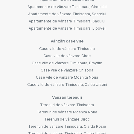
Apartamente de vânzare Timisoara, Girocului
Apartamente de vânzare Timisoara, Soarelui
Apartamente de vânzare Timisoara, Sagului
Apartamente de vânzare Timisoara, Lipovei
Vânzări case vile
Case vile de vânzare Timisoara
Case vile de vânzare Giroc
Case vile de vânzare Timisoara, Braytim
Case vile de vânzare Chisoda
Case vile de vânzare Mosnita Noua
Case vile de vânzare Timisoara, Calea Urseni
Vânzări terenuri
Terenuri de vânzare Timisoara
Terenuri de vânzare Mosnita Noua
Terenuri de vânzare Giroc
Terenuri de vânzare Timisoara, Ciarda Rosie
Terenuri de vânzare Timisoara, Calea Urseni