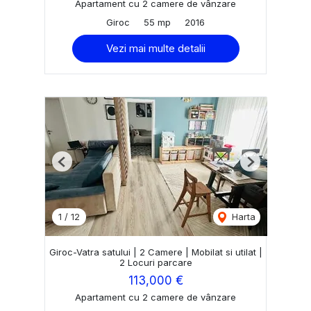
Apartament cu 2 camere de vânzare
Giroc
55 mp
2016
Vezi mai multe detalii
Previous
Next
1
/
12
Harta
Giroc-Vatra satului | 2 Camere | Mobilat si utilat |
2 Locuri parcare
113,000 €
Apartament cu 2 camere de vânzare