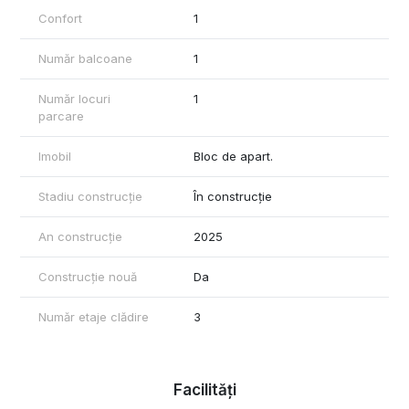
Confort
1
Număr balcoane
1
Număr locuri
1
parcare
Imobil
Bloc de apart.
Stadiu construcție
În construcție
An construcție
2025
Construcție nouă
Da
Număr etaje clădire
3
Facilități