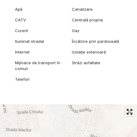
Apă
Canalizare
CATV
Centrală proprie
Curent
Gaz
Iluminat stradal
Încălzire prin pardoseală
Internet
Izolație exterioară
Mijloace de transport în
Străzi asfaltate
comun
Telefon