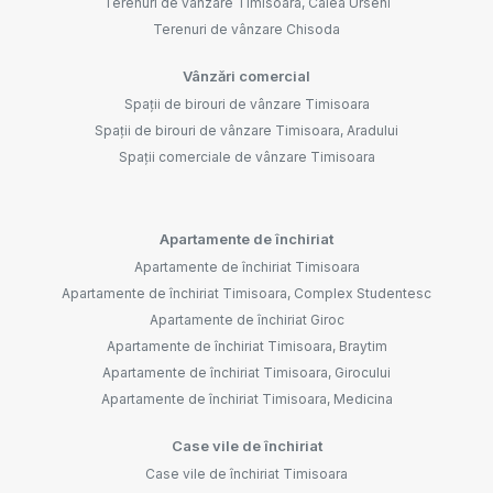
Terenuri de vânzare Timisoara, Calea Urseni
Terenuri de vânzare Chisoda
Vânzări comercial
Spații de birouri de vânzare Timisoara
Spații de birouri de vânzare Timisoara, Aradului
Spații comerciale de vânzare Timisoara
Apartamente de închiriat
Apartamente de închiriat Timisoara
Apartamente de închiriat Timisoara, Complex Studentesc
Apartamente de închiriat Giroc
Apartamente de închiriat Timisoara, Braytim
Apartamente de închiriat Timisoara, Girocului
Apartamente de închiriat Timisoara, Medicina
Case vile de închiriat
Case vile de închiriat Timisoara