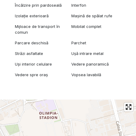
Încălzire prin pardoseală
Interfon
Izolație exterioară
Mașină de spălat rufe
Mijloace de transport în
Mobilat complet
comun
Parcare deschisă
Parchet
Străzi asfaltate
Ușă intrare metal
Uși interior celulare
Vedere panoramică
Vedere spre oraș
Vopsea lavabilă