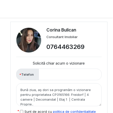
Corina Bulican
Consultant Imobiliar
0764463269
Solicită chiar acum o vizionare
Telefon
Sunt de acord cu
politica de confidențialitate