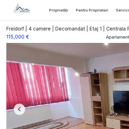
Proprietăți
Pentru Proprietari
Servici
Freidorf | 4 camere | Decomandat | Etaj 1 | Centrala P
115,000 €
Apartament
Previous