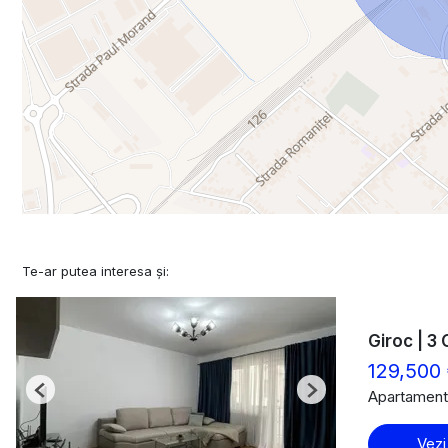
Te-ar putea interesa și:
Giroc | 3 
129,500
Apartament
Previous
Next
Vezi