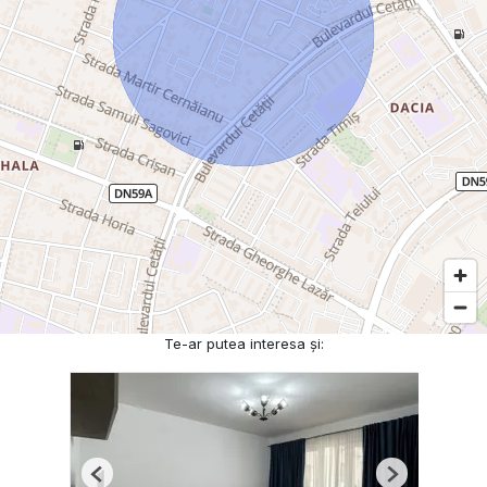
Te-ar putea interesa și:
Previous
Next