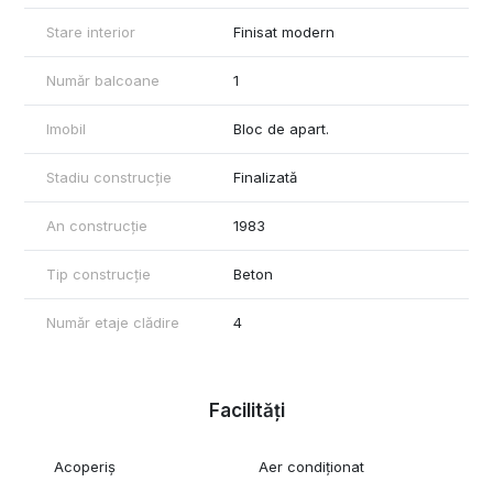
Stare interior
Finisat modern
Număr balcoane
1
Imobil
Bloc de apart.
Stadiu construcție
Finalizată
An construcție
1983
Tip construcție
Beton
Număr etaje clădire
4
Facilități
Acoperiș
Aer condiționat