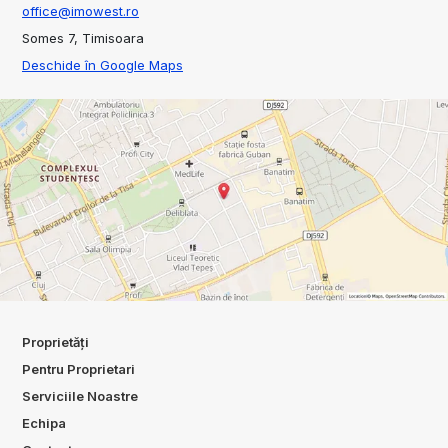
office@imowest.ro
Somes 7, Timisoara
Deschide în Google Maps
Proprietăți
Pentru Proprietari
Serviciile Noastre
Echipa