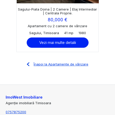
Sagului-Piata Doina | 2 Camere | Etaj Intermediar
| Centrala Proprie.
80,000 €
Apartament cu 2 camere de vânzare
Sagului, Timisoara
41 mp
1980
Vezi mai multe detalii
Înapoi la Apartamente de vânzare
ImoWest Imobiliare
Agenție imobiliară Timisoara
0757875200