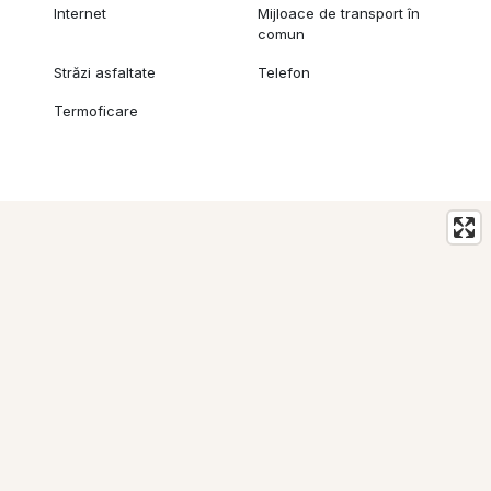
Internet
Mijloace de transport în
comun
Străzi asfaltate
Telefon
Termoficare