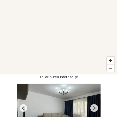
Te-ar putea interesa și:
Previous
Next