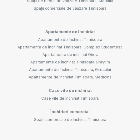
Spații de birouri de vânzare Timisoara, Aradului
Spații comerciale de vânzare Timisoara
Apartamente de închiriat
Apartamente de închiriat Timisoara
Apartamente de închiriat Timisoara, Complex Studentesc
Apartamente de închiriat Giroc
Apartamente de închiriat Timisoara, Braytim
Apartamente de închiriat Timisoara, Girocului
Apartamente de închiriat Timisoara, Medicina
Case vile de închiriat
Case vile de închiriat Timisoara
Închirieri comercial
Spații comerciale de închiriat Timisoara