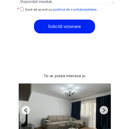
Sunt de acord cu
politica de confidențialitate
Solicită vizionare
Te-ar putea interesa și:
Previous
Next