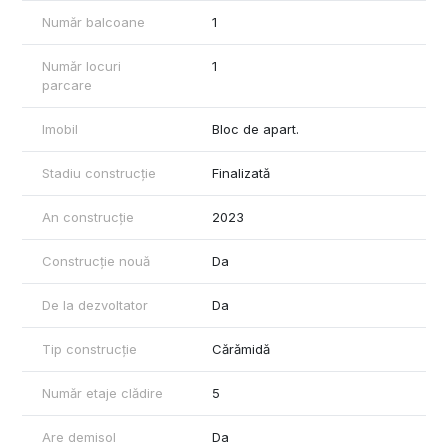
Număr balcoane
1
Număr locuri
1
parcare
Imobil
Bloc de apart.
Stadiu construcție
Finalizată
An construcție
2023
Construcție nouă
Da
De la dezvoltator
Da
Tip construcție
Cărămidă
Număr etaje clădire
5
Are demisol
Da