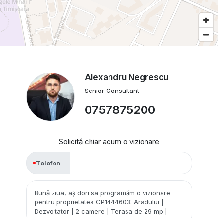
Alexandru Negrescu
Senior Consultant
0757875200
Solicită chiar acum o vizionare
Telefon