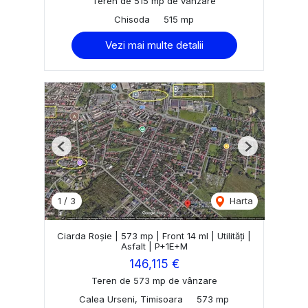
Teren de 515 mp de vânzare
Chisoda
515 mp
Vezi mai multe detalii
Previous
Next
1
/
3
Harta
Ciarda Roșie | 573 mp | Front 14 ml | Utilități |
Asfalt | P+1E+M
146,115 €
Teren de 573 mp de vânzare
Calea Urseni, Timisoara
573 mp