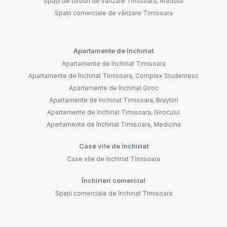
Spații de birouri de vânzare Timisoara, Aradului
Spații comerciale de vânzare Timisoara
Apartamente de închiriat
Apartamente de închiriat Timisoara
Apartamente de închiriat Timisoara, Complex Studentesc
Apartamente de închiriat Giroc
Apartamente de închiriat Timisoara, Braytim
Apartamente de închiriat Timisoara, Girocului
Apartamente de închiriat Timisoara, Medicina
Case vile de închiriat
Case vile de închiriat Timisoara
Închirieri comercial
Spații comerciale de închiriat Timisoara