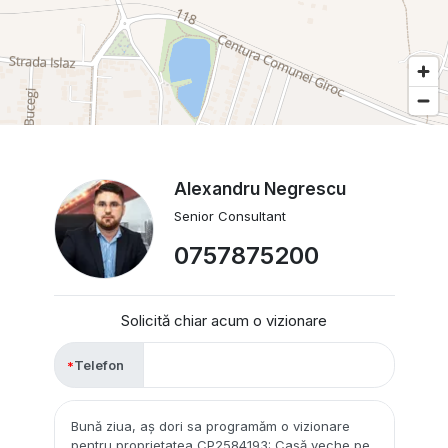
Alexandru Negrescu
Senior Consultant
0757875200
Solicită chiar acum o vizionare
Telefon