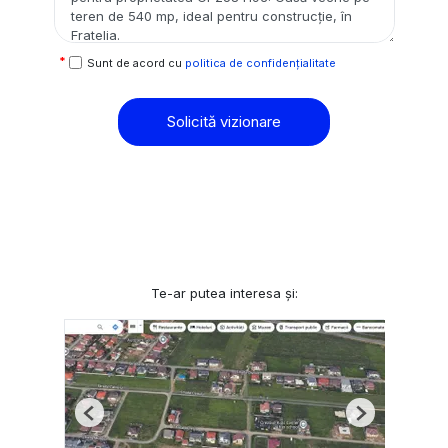
Sunt de acord cu
politica de confidențialitate
Solicită vizionare
Te-ar putea interesa și:
Previous
Next