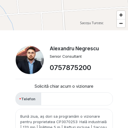
Alexandru Negrescu
Senior Consultant
0757875200
Solicită chiar acum o vizionare
Telefon