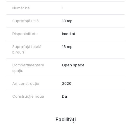
Număr băi
1
Suprafață utilă
18 mp
Disponibilitate
Imediat
Suprafață totală
18 mp
birouri
Compartimentare
Open space
spațiu
An construcție
2020
Construcție nouă
Da
Facilități