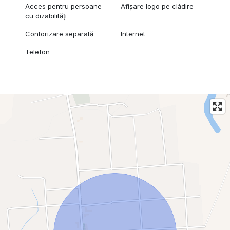
Acces pentru persoane
Afișare logo pe clădire
cu dizabilități
Contorizare separată
Internet
Telefon