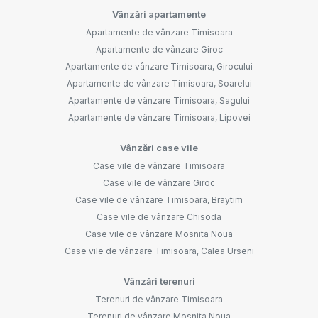
Vânzări apartamente
Apartamente de vânzare Timisoara
Apartamente de vânzare Giroc
Apartamente de vânzare Timisoara, Girocului
Apartamente de vânzare Timisoara, Soarelui
Apartamente de vânzare Timisoara, Sagului
Apartamente de vânzare Timisoara, Lipovei
Vânzări case vile
Case vile de vânzare Timisoara
Case vile de vânzare Giroc
Case vile de vânzare Timisoara, Braytim
Case vile de vânzare Chisoda
Case vile de vânzare Mosnita Noua
Case vile de vânzare Timisoara, Calea Urseni
Vânzări terenuri
Terenuri de vânzare Timisoara
Terenuri de vânzare Mosnita Noua