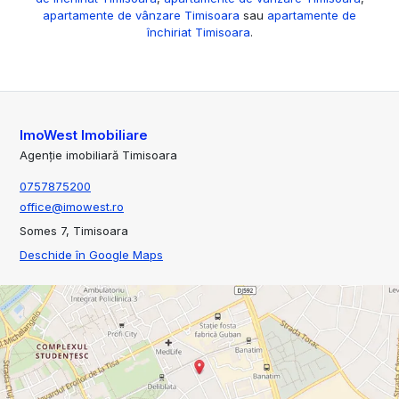
apartamente de vânzare Timisoara
sau
apartamente de
închiriat Timisoara
.
ImoWest Imobiliare
Agenție imobiliară Timisoara
0757875200
office@imowest.ro
Somes 7, Timisoara
Deschide în Google Maps