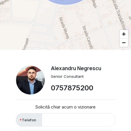
Alexandru Negrescu
Senior Consultant
0757875200
Solicită chiar acum o vizionare
Telefon