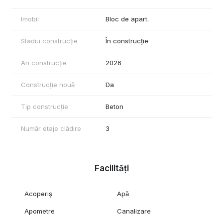
Imobil
Bloc de apart.
Stadiu construcție
În construcție
An construcție
2026
Construcție nouă
Da
Tip construcție
Beton
Număr etaje clădire
3
Facilități
Acoperiș
Apă
Apometre
Canalizare