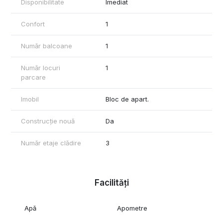
Disponibilitate
Imediat
Confort
1
Număr balcoane
1
Număr locuri
1
parcare
Imobil
Bloc de apart.
Construcție nouă
Da
Număr etaje clădire
3
Facilități
Apă
Apometre