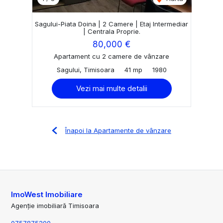
Sagului-Piata Doina | 2 Camere | Etaj Intermediar
| Centrala Proprie.
80,000 €
Apartament cu 2 camere de vânzare
Sagului, Timisoara
41 mp
1980
Vezi mai multe detalii
Înapoi la Apartamente de vânzare
ImoWest Imobiliare
Agenție imobiliară Timisoara
0757875200