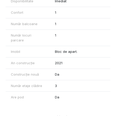
Disponibilitate
Imediat
Confort
1
Număr balcoane
1
Număr locuri
1
parcare
Imobil
Bloc de apart.
An construcție
2021
Construcție nouă
Da
Număr etaje clădire
3
Are pod
Da