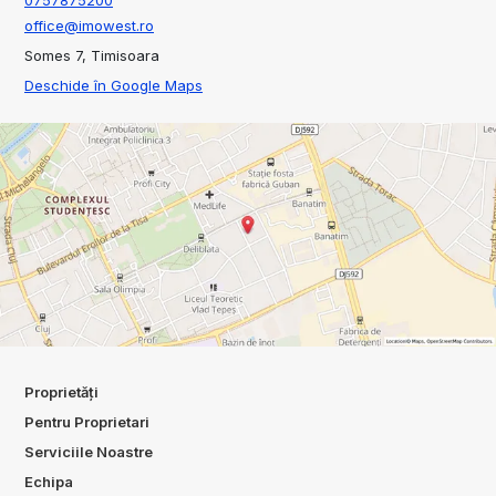
office@imowest.ro
Somes 7, Timisoara
Deschide în Google Maps
Proprietăți
Pentru Proprietari
Serviciile Noastre
Echipa