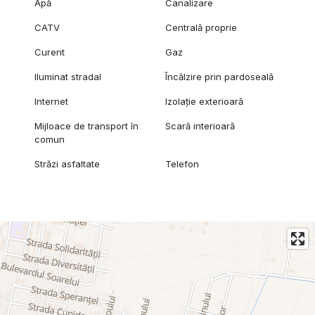
Apă
Canalizare
CATV
Centrală proprie
Curent
Gaz
Iluminat stradal
Încălzire prin pardoseală
Internet
Izolație exterioară
Mijloace de transport în
Scară interioară
comun
Străzi asfaltate
Telefon