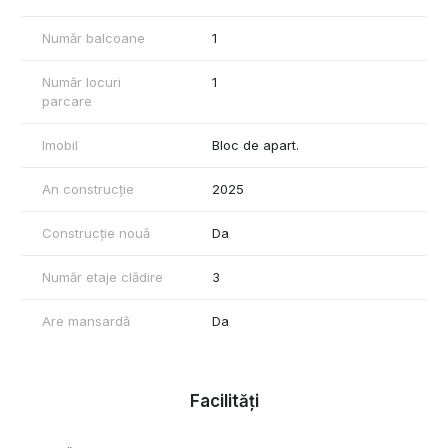
Număr balcoane
1
Număr locuri
1
parcare
Imobil
Bloc de apart.
An construcție
2025
Construcție nouă
Da
Număr etaje clădire
3
Are mansardă
Da
Facilități