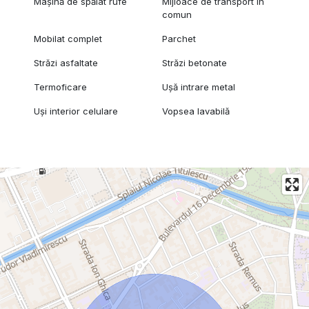
Mașină de spălat rufe
Mijloace de transport în
comun
Mobilat complet
Parchet
Străzi asfaltate
Străzi betonate
Termoficare
Ușă intrare metal
Uși interior celulare
Vopsea lavabilă