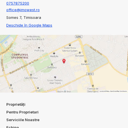
0757875200
office@imowest.ro
Somes 7, Timisoara
Deschide în Google Maps
Proprietăți
Pentru Proprietari
Serviciile Noastre
Echipa