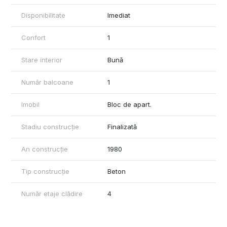
Disponibilitate
Imediat
Confort
1
Stare interior
Bună
Număr balcoane
1
Imobil
Bloc de apart.
Stadiu construcție
Finalizată
An construcție
1980
Tip construcție
Beton
Număr etaje clădire
4