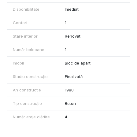
Disponibilitate
Imediat
Confort
1
Stare interior
Renovat
Număr balcoane
1
Imobil
Bloc de apart.
Stadiu construcție
Finalizată
An construcție
1980
Tip construcție
Beton
Număr etaje clădire
4