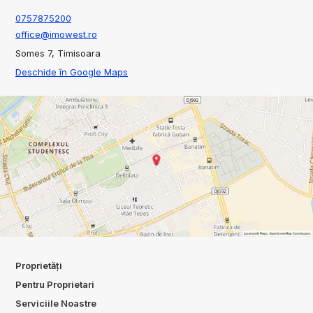
0757875200
office@imowest.ro
Somes 7, Timisoara
Deschide în Google Maps
Proprietăți
Pentru Proprietari
Serviciile Noastre