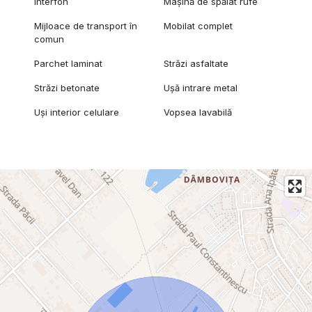
Interfon
Mașină de spălat rufe
Mijloace de transport în
Mobilat complet
comun
Parchet laminat
Străzi asfaltate
Străzi betonate
Ușă intrare metal
Uși interior celulare
Vopsea lavabilă