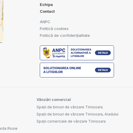
Echipa
Contact
ANPC
Politică cookies
Politică de confidențialitate
Vânzări comercial
Spații de birouri de vânzare Timisoara
Spații de birouri de vânzare Timisoara, Aradului
Spații comerciale de vânzare Timisoara
arda Rosie