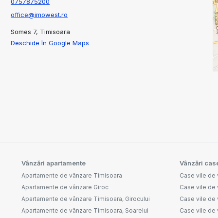
0757875200
office@imowest.ro
Somes 7, Timisoara
Deschide în Google Maps
Vânzări apartamente
Vânzări case
Apartamente de vânzare Timisoara
Case vile de
Apartamente de vânzare Giroc
Case vile de 
Apartamente de vânzare Timisoara, Girocului
Case vile de 
Apartamente de vânzare Timisoara, Soarelui
Case vile de