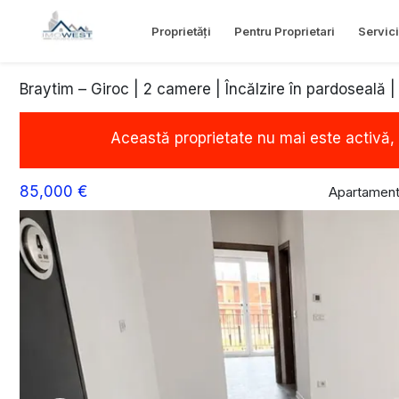
Proprietăți
Pentru Proprietari
Servici
Braytim – Giroc | 2 camere | Încălzire în pardoseală 
Această proprietate nu mai este activă,
85,000 €
Apartament