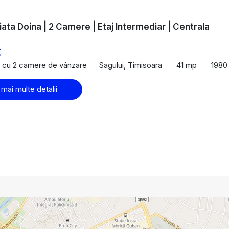
iata Doina | 2 Camere | Etaj Intermediar | Centrala
€
 cu 2 camere de vânzare
Sagului, Timisoara
41 mp
1980
 mai multe detalii