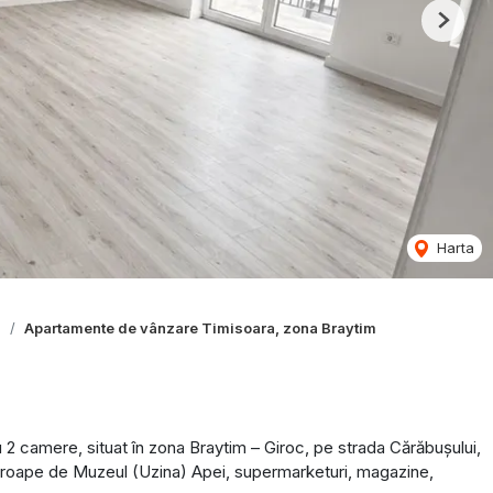
Next
Harta
a
Apartamente de vânzare Timisoara, zona Braytim
 camere, situat în zona Braytim – Giroc, pe strada Cărăbușului,
e aproape de Muzeul (Uzina) Apei, supermarketuri, magazine,