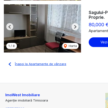
Sagului-P
Proprie.
80,000 
Previous
Next
Apartament
Vezi
1
/
8
Harta
Înapoi la Apartamente de vânzare
ImoWest Imobiliare
Agenție imobiliară Timisoara