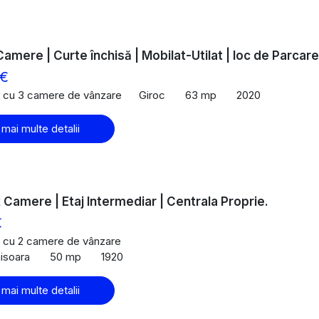
Camere | Curte închisă | Mobilat-Utilat | loc de Parcare
 €
 cu 3 camere de vânzare
Giroc
63 mp
2020
 mai multe detalii
 2 Camere | Etaj Intermediar | Centrala Proprie.
€
 cu 2 camere de vânzare
misoara
50 mp
1920
 mai multe detalii