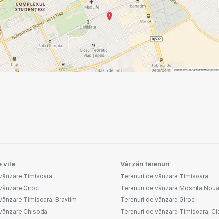
 vile
Vânzări terenuri
 vânzare Timisoara
Terenuri de vânzare Timisoara
vânzare Giroc
Terenuri de vânzare Mosnita Noua
vânzare Timisoara, Braytim
Terenuri de vânzare Giroc
 vânzare Chisoda
Terenuri de vânzare Timisoara, Ci