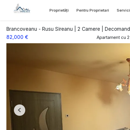
Proprietăți
Pentru Proprietari
Servici
Brancoveanu - Rusu Sireanu | 2 Camere | Decomandat
82,000 €
Apartament cu 2
Previous