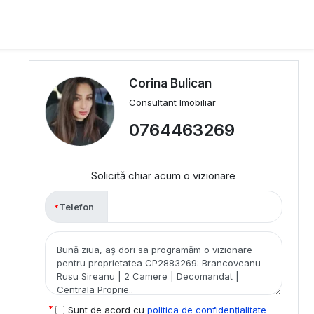
Corina Bulican
Consultant Imobiliar
0764463269
Solicită chiar acum o vizionare
Telefon
Sunt de acord cu
politica de confidențialitate