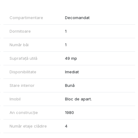
Compartimentare
Decomandat
Dormitoare
1
Număr băi
1
Suprafață utilă
49 mp
Disponibilitate
Imediat
Stare interior
Bună
Imobil
Bloc de apart.
An construcție
1980
Număr etaje clădire
4