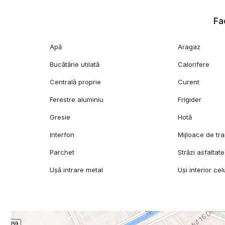
Fac
Apă
Aragaz
Bucătărie utilată
Calorifere
Centrală proprie
Curent
Ferestre aluminiu
Frigider
Gresie
Hotă
Interfon
Mijloace de tr
Parchet
Străzi asfaltate
Ușă intrare metal
Uși interior cel