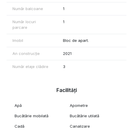
Număr balcoane
1
Număr locuri
1
parcare
Imobil
Bloc de apart.
An construcție
2021
Număr etaje clădire
3
Facilități
Apă
Apometre
Bucătărie mobilată
Bucătărie utilată
Cadă
Canalizare