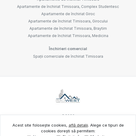
Apartamente de închiriat Timisoara, Complex Studentesc
Apartamente de închiriat Giroc
Apartamente de închiriat Timisoara, Girocului
Apartamente de închiriat Timisoara, Braytim
Apartamente de închiriat Timisoara, Medicina
Închirieri comercial
Spații comerciale de închiriat Timisoara
©
2026
Acest site folosește cookies,
află detalii
.
Alege ce tipuri de
cookies dorești să permitem:
Site creat în